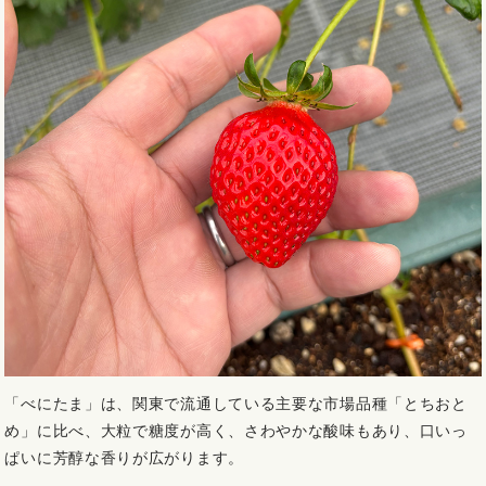
「べにたま」は、関東で流通している主要な市場品種「とちおと
め」に比べ、大粒で糖度が高く、さわやかな酸味もあり、口いっ
ぱいに芳醇な香りが広がります。