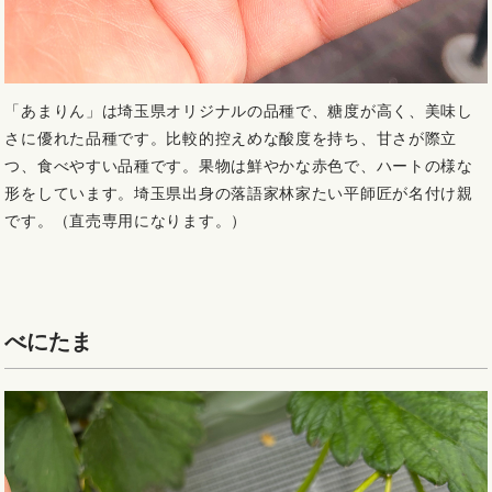
「あまりん」は埼玉県オリジナルの品種で、糖度が高く、美味し
さに優れた品種です。比較的控えめな酸度を持ち、甘さが際立
つ、食べやすい品種です。
果物は鮮やかな赤色で、ハートの様な
形をしています。埼玉県出身の落語家林家たい平師匠が名付け親
です。（直売専用になります。）
べにたま