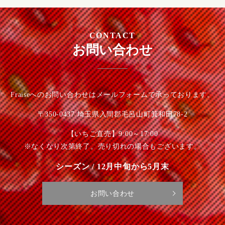
CONTACT
お問い合わせ
Fraiseへのお問い合わせはメールフォームで承っております。
〒350-0437 埼玉県入間郡毛呂山町箕和田78-2
【いちご直売】9:00～17:00
※なくなり次第終了。売り切れの場合もございます。
シーズン / 12月中旬から5月末
お問い合わせ