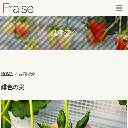
品種紹介
HOME
品種紹介
緋色の実