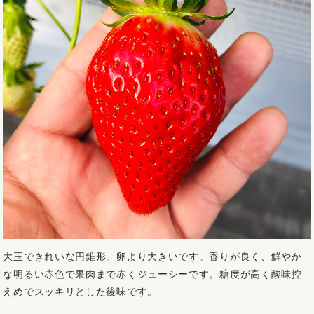
大玉できれいな円錐形。卵より大きいです。
香りが良く、鮮やか
な明るい赤色で果肉まで赤くジューシーです。
糖度が高く酸味控
えめでスッキリとした後味です。